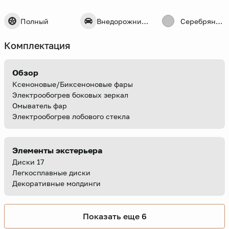
Полный
Внедорожник 5 дв.
Серебряный
Комплектация
Обзор
Ксеноновые/Биксеноновые фары
Электрообогрев боковых зеркал
Омыватель фар
Электрообогрев лобового стекла
Элементы экстерьера
Диски 17
Легкосплавные диски
Декоративные молдинги
Показать еще 6