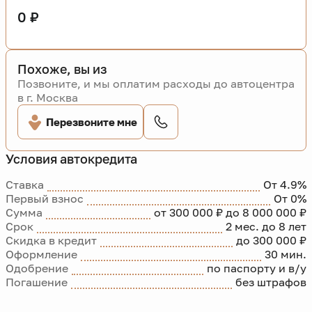
0 ₽
Похоже, вы из
Позвоните, и мы оплатим расходы до автоцентра
в г. Москва
Перезвоните мне
Условия автокредита
Ставка
От 4.9%
Первый взнос
От 0%
Сумма
от 300 000 ₽ до 8 000 000 ₽
Срок
2 мес. до 8 лет
Скидка в кредит
до 300 000 ₽
Оформление
30 мин.
Одобрение
по паспорту и в/у
Погашение
без штрафов