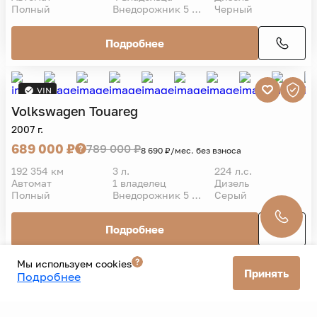
Volkswagen
Touareg
2009 г.
R5 2.5TDI
759 000 ₽
909 000 ₽
9 573 ₽/мес. без взноса
172 346 км
2,5 л.
174 л.с.
Автомат
4 владельца
Дизель
Полный
Внедорожник 5 дв.
Черный
Подробнее
VIN
Мы используем cookies
Принять
Подробнее